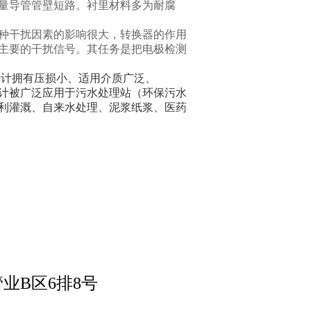
量导管管壁短路。衬里材料多为耐腐
种干扰因素的影响很大，转换器的作用
主要的干扰信号。其任务是把电极检测
计拥有压损小、适用介质广泛、
计被广泛应用于污水处理站（环保污水
利灌溉、自来水处理、泥浆纸浆、医药
业B区6排8号