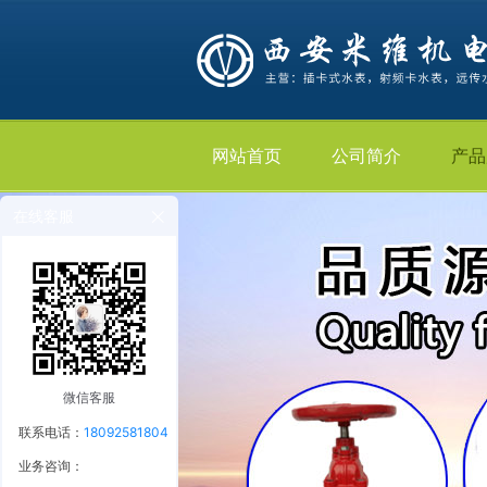
网站首页
公司简介
产品
在线客服
微信客服
联系电话：
18092581804
业务咨询：