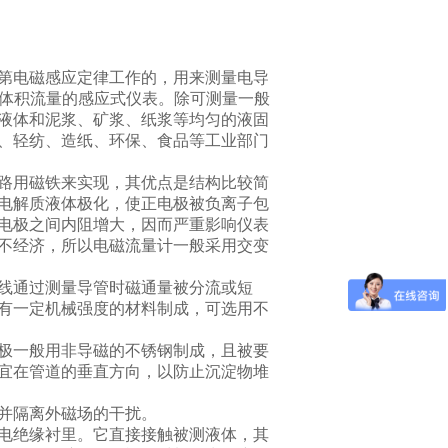
第电磁感应定律工作的，用来测量电导
介质体积流量的感应式仪表。除可测量一般
液体和泥浆、矿浆、纸浆等均匀的液固
、轻纺、造纸、环保、食品等工业部门
路用磁铁来实现，其优点是结构比较简
电解质液体极化，使正电极被负离子包
电极之间内阻增大，因而严重影响仪表
不经济，所以电磁流量计一般采用交变
线通过测量导管时磁通量被分流或短
有一定机械强度的材料制成，可选用不
极一般用非导磁的不锈钢制成，且被要
宜在管道的垂直方向，以防止沉淀物堆
并隔离外磁场的干扰。
电绝缘衬里。它直接接触被测液体，其