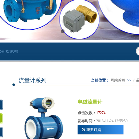
公司欢迎您!
流量计系列
当前位置：
网站首页
>>
产
电磁流量计
点击次数：
17274
发布时间：
2018-11-24 13:55:59
我要订购